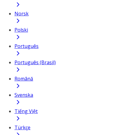
Norsk
Polski
Português
Português (Brasil)
Română
Svenska
Tiếng Việt
Türkçe