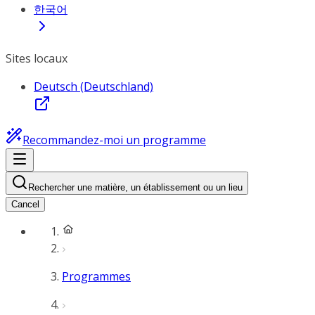
한국어
Sites locaux
Deutsch (Deutschland)
Recommandez-moi un programme
Rechercher une matière, un établissement ou un lieu
Cancel
Programmes