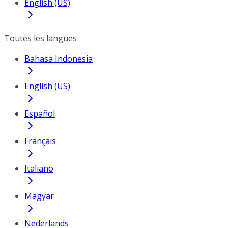
English (US)
Toutes les langues
Bahasa Indonesia
English (US)
Español
Français
Italiano
Magyar
Nederlands