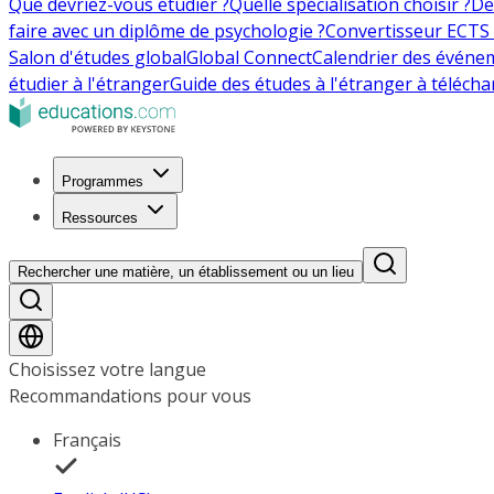
Que devriez-vous étudier ?
Quelle spécialisation choisir ?
De
faire avec un diplôme de psychologie ?
Convertisseur ECTS 
Salon d'études global
Global Connect
Calendrier des événe
étudier à l'étranger
Guide des études à l'étranger à télécha
Programmes
Ressources
Rechercher une matière, un établissement ou un lieu
Choisissez votre langue
Recommandations pour vous
Français