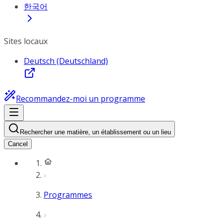
한국어
Sites locaux
Deutsch (Deutschland)
Recommandez-moi un programme
Rechercher une matière, un établissement ou un lieu
Cancel
Programmes