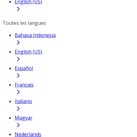
English (US)
Toutes les langues
Bahasa Indonesia
English (US)
Español
Français
Italiano
Magyar
Nederlands