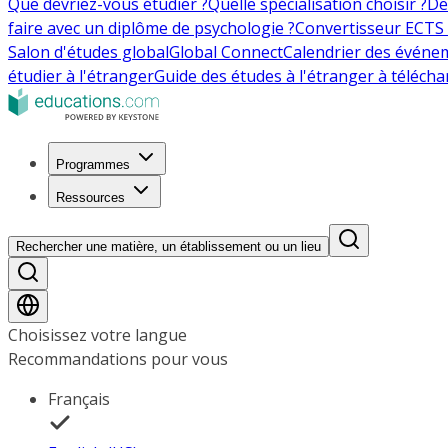
Que devriez-vous étudier ?
Quelle spécialisation choisir ?
De
faire avec un diplôme de psychologie ?
Convertisseur ECTS 
Salon d'études global
Global Connect
Calendrier des événe
étudier à l'étranger
Guide des études à l'étranger à télécha
Programmes
Ressources
Rechercher une matière, un établissement ou un lieu
Choisissez votre langue
Recommandations pour vous
Français