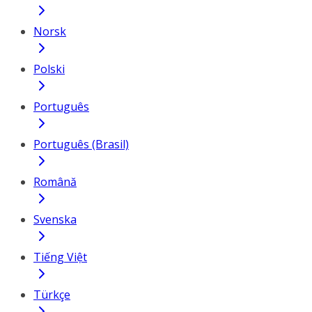
Norsk
Polski
Português
Português (Brasil)
Română
Svenska
Tiếng Việt
Türkçe