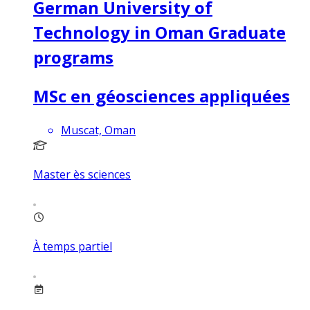
German University of
Technology in Oman Graduate
programs
MSc en géosciences appliquées
Muscat, Oman
Master ès sciences
À temps partiel