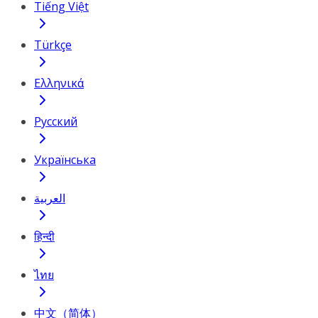
Tiếng Việt
Türkçe
Ελληνικά
Русский
Українська
العربية
हिन्दी
ไทย
中文（简体）