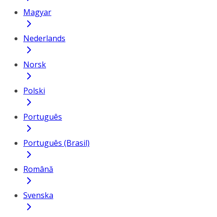
Magyar
Nederlands
Norsk
Polski
Português
Português (Brasil)
Română
Svenska