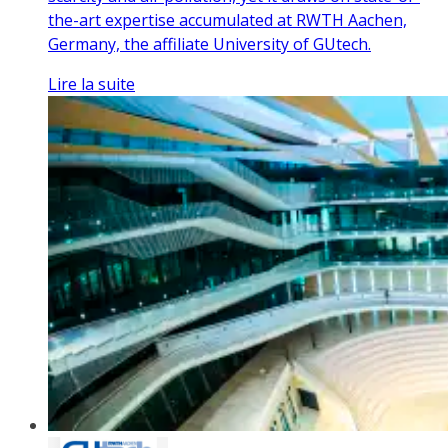
the-art expertise accumulated at RWTH Aachen,
Germany, the affiliate University of GUtech.
Lire la suite