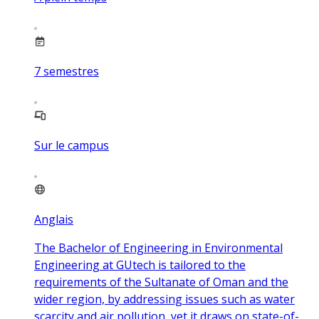
7
semestres
Sur le campus
Anglais
The Bachelor of Engineering in Environmental
Engineering at GUtech is tailored to the
requirements of the Sultanate of Oman and the
wider region, by addressing issues such as water
scarcity and air pollution, yet it draws on state-of-