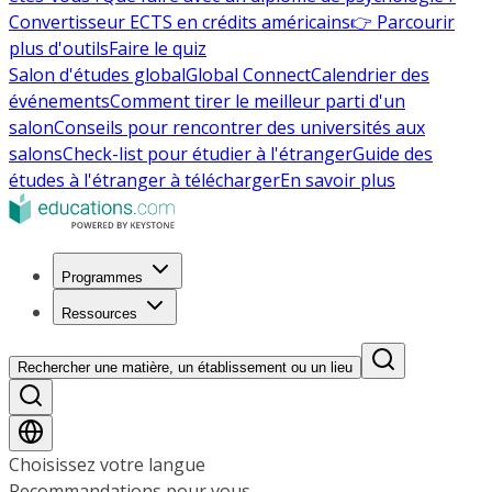
Convertisseur ECTS en crédits américains
👉 Parcourir
plus d'outils
Faire le quiz
Salon d'études global
Global Connect
Calendrier des
événements
Comment tirer le meilleur parti d'un
salon
Conseils pour rencontrer des universités aux
salons
Check-list pour étudier à l'étranger
Guide des
études à l'étranger à télécharger
En savoir plus
Programmes
Ressources
Rechercher une matière, un établissement ou un lieu
Choisissez votre langue
Recommandations pour vous