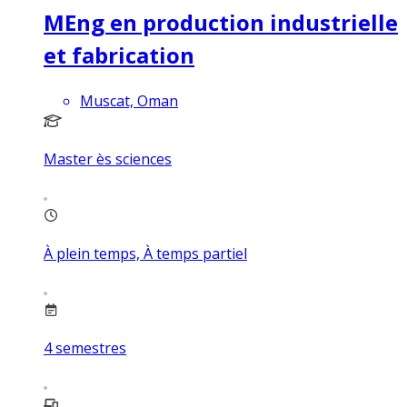
MEng en production industrielle
et fabrication
Muscat, Oman
Master ès sciences
À plein temps, À temps partiel
4
semestres