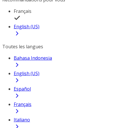
Français
English (US)
Toutes les langues
Bahasa Indonesia
English (US)
Español
Français
Italiano