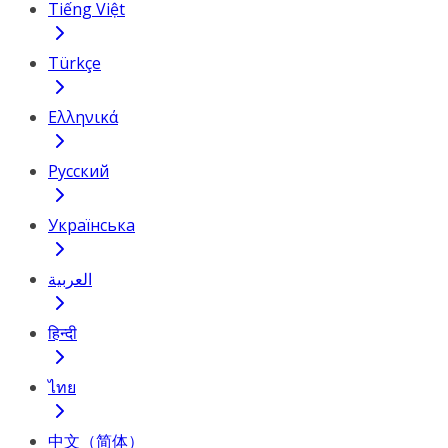
Tiếng Việt
Türkçe
Ελληνικά
Русский
Українська
العربية
हिन्दी
ไทย
中文（简体）