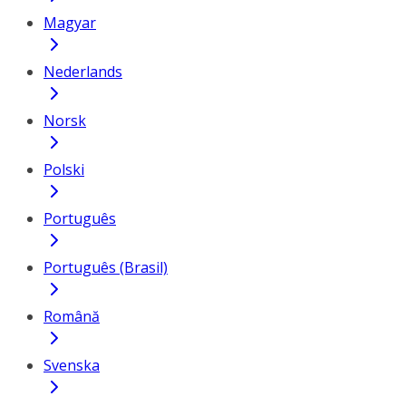
Magyar
Nederlands
Norsk
Polski
Português
Português (Brasil)
Română
Svenska