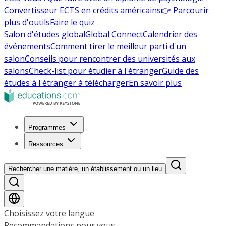
Convertisseur ECTS en crédits américains
👉 Parcourir
plus d'outils
Faire le quiz
Salon d'études global
Global Connect
Calendrier des
événements
Comment tirer le meilleur parti d'un
salon
Conseils pour rencontrer des universités aux
salons
Check-list pour étudier à l'étranger
Guide des
études à l'étranger à télécharger
En savoir plus
Programmes
Ressources
Rechercher une matière, un établissement ou un lieu
Choisissez votre langue
Recommandations pour vous