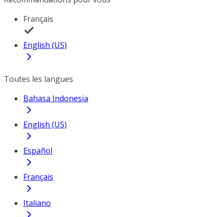
Français
English (US)
Toutes les langues
Bahasa Indonesia
English (US)
Español
Français
Italiano