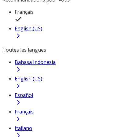
Français
English (US)
Toutes les langues
Bahasa Indonesia
English (US)
Español
Français
Italiano