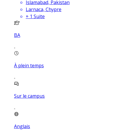
Islamabad, Pakistan
Larnaca, Chypre
+
1
Suite
BA
À plein temps
Sur le campus
Anglais