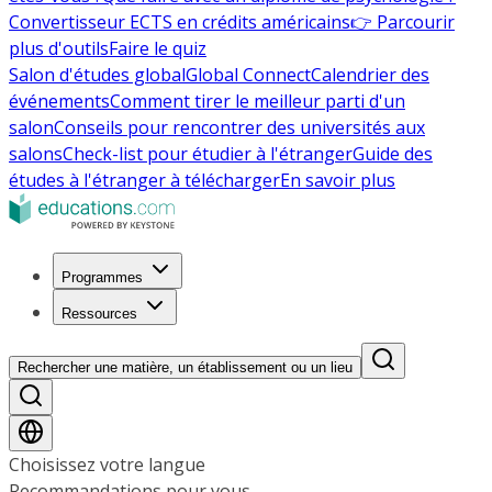
Convertisseur ECTS en crédits américains
👉 Parcourir
plus d'outils
Faire le quiz
Salon d'études global
Global Connect
Calendrier des
événements
Comment tirer le meilleur parti d'un
salon
Conseils pour rencontrer des universités aux
salons
Check-list pour étudier à l'étranger
Guide des
études à l'étranger à télécharger
En savoir plus
Programmes
Ressources
Rechercher une matière, un établissement ou un lieu
Choisissez votre langue
Recommandations pour vous