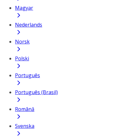
Magyar
Nederlands
Norsk
Polski
Português
Português (Brasil)
Română
Svenska