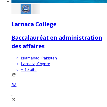
Larnaca College
Baccalauréat en administration
des affaires
Islamabad, Pakistan
Larnaca, Chypre
+
1
Suite
BA