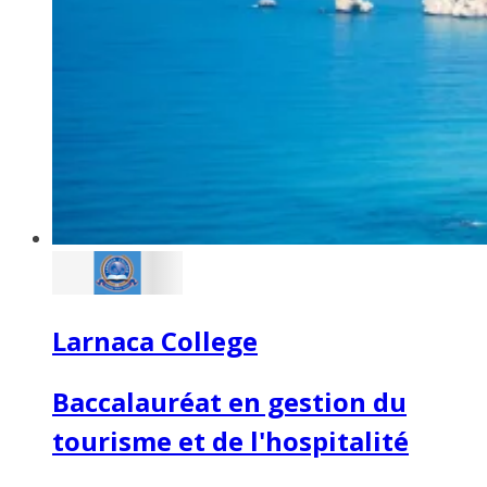
Larnaca College
Baccalauréat en gestion du
tourisme et de l'hospitalité