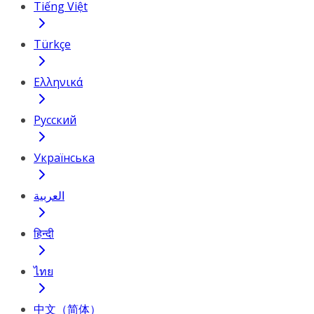
Tiếng Việt
Türkçe
Ελληνικά
Русский
Українська
العربية
हिन्दी
ไทย
中文（简体）