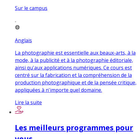
Sur le campus
Anglais
La photographie est essentielle aux beaux-arts, à la
mode, à la publicité et à la photographie éditoriale,
ainsi qu'aux applications numériques. Ce cours est
centré sur la fabrication et la compréhension de la
production photographique et de la pensée critique,
appliquées à n'importe quel domaine.
Lire la suite
Les meilleurs programmes pour
vous