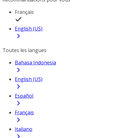
Français
English (US)
Toutes les langues
Bahasa Indonesia
English (US)
Español
Français
Italiano