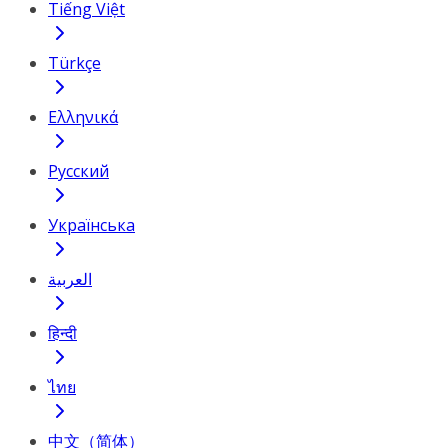
Tiếng Việt
Türkçe
Ελληνικά
Русский
Українська
العربية
हिन्दी
ไทย
中文（简体）