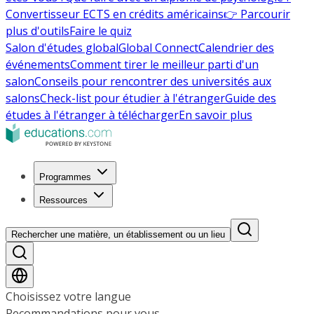
Convertisseur ECTS en crédits américains
👉 Parcourir
plus d'outils
Faire le quiz
Salon d'études global
Global Connect
Calendrier des
événements
Comment tirer le meilleur parti d'un
salon
Conseils pour rencontrer des universités aux
salons
Check-list pour étudier à l'étranger
Guide des
études à l'étranger à télécharger
En savoir plus
Programmes
Ressources
Rechercher une matière, un établissement ou un lieu
Choisissez votre langue
Recommandations pour vous