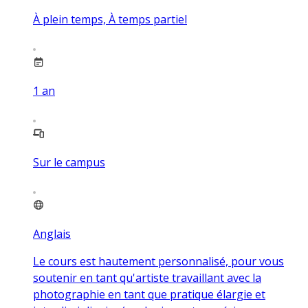
À plein temps, À temps partiel
1
an
Sur le campus
Anglais
Le cours est hautement personnalisé, pour vous
soutenir en tant qu'artiste travaillant avec la
photographie en tant que pratique élargie et