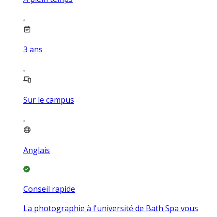
3
ans
Sur le campus
Anglais
Conseil rapide
La photographie à l'université de Bath Spa vous