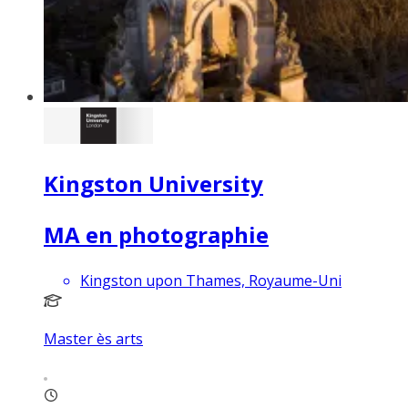
Kingston University
MA en photographie
Kingston upon Thames, Royaume-Uni
Master ès arts