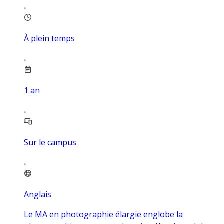
À plein temps
1
an
Sur le campus
Anglais
Le MA en photographie élargie englobe la