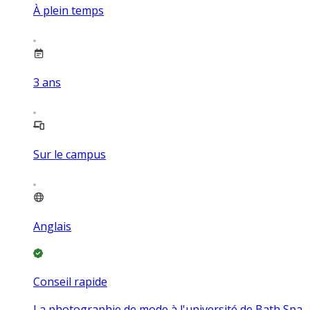
À plein temps
3
ans
Sur le campus
Anglais
Conseil rapide
La photographie de mode à l'université de Bath Spa