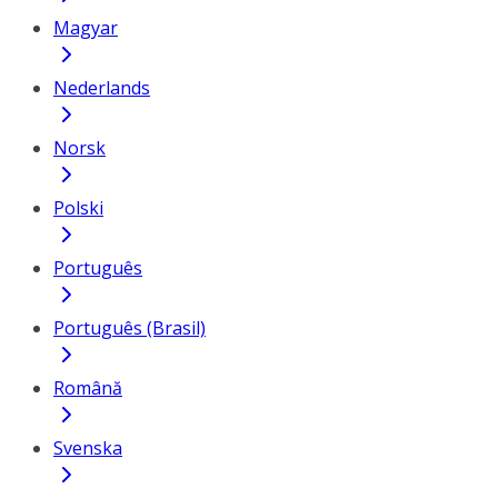
Magyar
Nederlands
Norsk
Polski
Português
Português (Brasil)
Română
Svenska