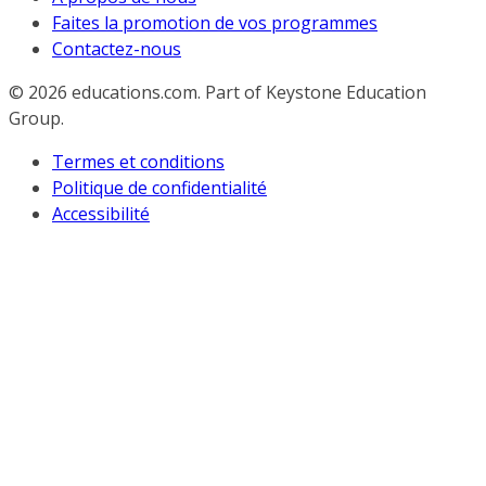
Faites la promotion de vos programmes
Contactez-nous
© 2026
educations.com. Part of Keystone Education
Group.
Termes et conditions
Politique de confidentialité
Accessibilité