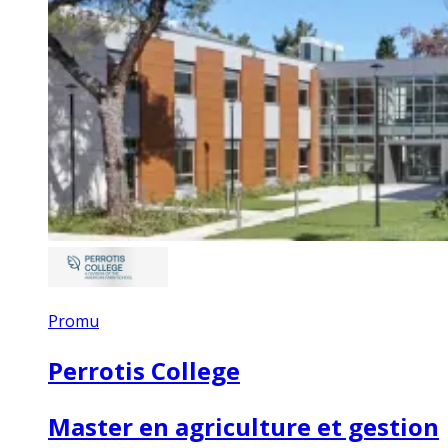
Promu
Perrotis College
Master en agriculture et gestion