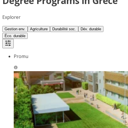
Degree Programs in Grèce
Explorer
Gestion env.
Agriculture
Durabilité soc.
Dév. durable
Éco. durable
Promu