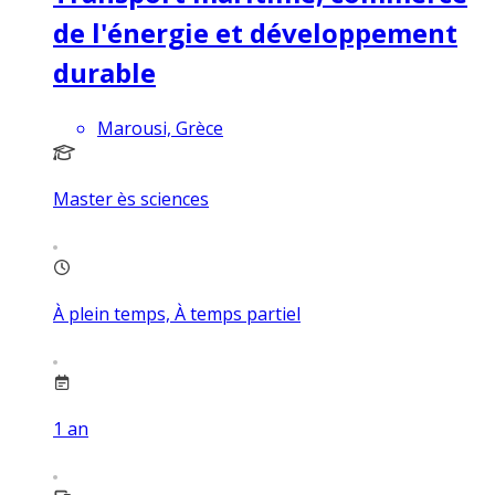
de l'énergie et développement
durable
Marousi, Grèce
Master ès sciences
À plein temps, À temps partiel
1
an