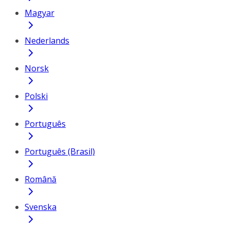
Magyar
Nederlands
Norsk
Polski
Português
Português (Brasil)
Română
Svenska