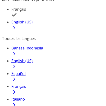
Français
English (US)
Toutes les langues
Bahasa Indonesia
English (US)
Español
Français
Italiano