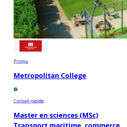
Promu
Metropolitan College
Conseil rapide
Master en sciences (MSc)
Transport maritime, commerce