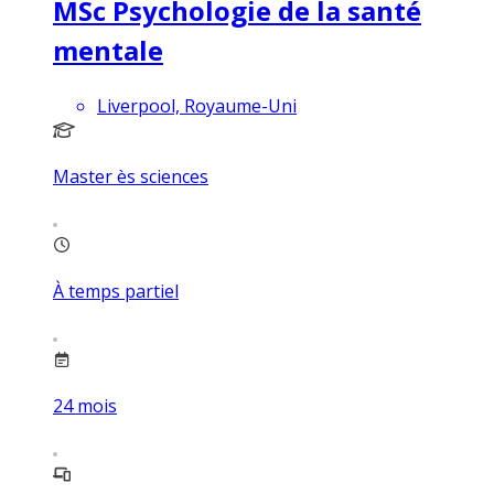
MSc Psychologie de la santé
mentale
Liverpool, Royaume-Uni
Master ès sciences
À temps partiel
24
mois