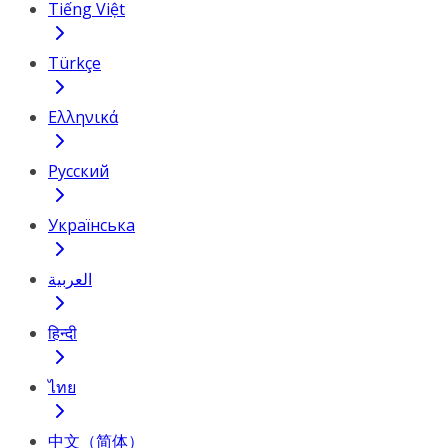
Tiếng Việt
Türkçe
Ελληνικά
Русский
Українська
العربية
हिन्दी
ไทย
中文（简体）