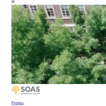
Promu