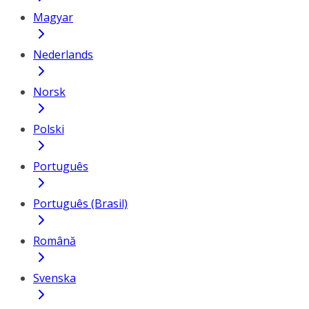
Magyar
Nederlands
Norsk
Polski
Português
Português (Brasil)
Română
Svenska