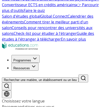
Convertisseur ECTS en crédits américains
👉 Parcourir
plus d'outils
Faire le quiz
Salon d'études global
Global Connect
Calendrier des
événements
Comment tirer le meilleur parti d'un
salon
Conseils pour rencontrer des universités aux
salons
Check-list pour étudier à l'étranger
Guide des
études à l'étranger à télécharger
En savoir plus
Programmes
Ressources
Rechercher une matière, un établissement ou un lieu
Choisissez votre langue
Recommandations pour vous