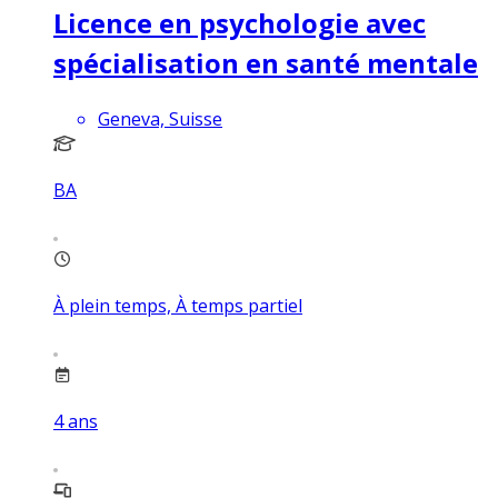
Licence en psychologie avec
spécialisation en santé mentale
Geneva, Suisse
BA
À plein temps, À temps partiel
4
ans