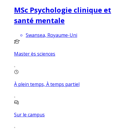
MSc Psychologie clinique et
santé mentale
Swansea, Royaume-Uni
Master ès sciences
À plein temps, À temps partiel
Sur le campus