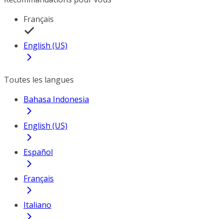
Français
English (US)
Toutes les langues
Bahasa Indonesia
English (US)
Español
Français
Italiano