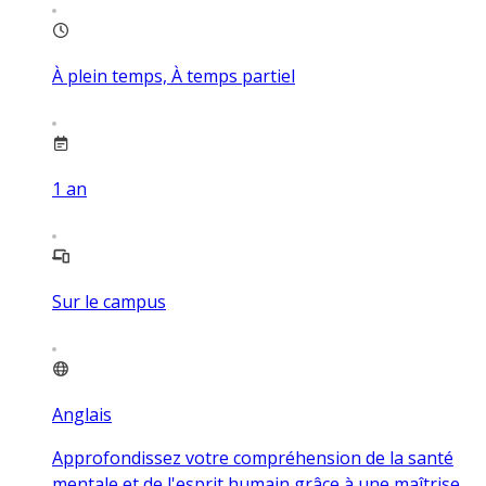
À plein temps, À temps partiel
1
an
Sur le campus
Anglais
Approfondissez votre compréhension de la santé
mentale et de l'esprit humain grâce à une maîtrise