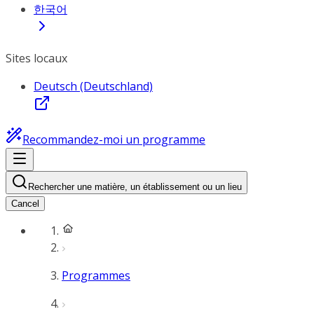
한국어
Sites locaux
Deutsch (Deutschland)
Recommandez-moi un programme
Rechercher une matière, un établissement ou un lieu
Cancel
Programmes