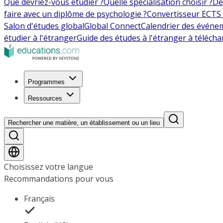
Que devriez-vous étudier ?
Quelle spécialisation choisir ?
De
faire avec un diplôme de psychologie ?
Convertisseur ECTS 
Salon d'études global
Global Connect
Calendrier des événe
étudier à l'étranger
Guide des études à l'étranger à télécha
Programmes
Ressources
Rechercher une matière, un établissement ou un lieu
Choisissez votre langue
Recommandations pour vous
Français