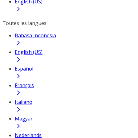
English (US)
Toutes les langues
Bahasa Indonesia
English (US)
Español
Français
Italiano
Magyar
Nederlands