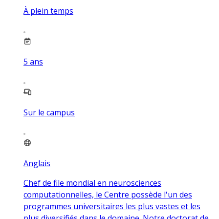
À plein temps
5
ans
Sur le campus
Anglais
Chef de file mondial en neurosciences
computationnelles, le Centre possède l'un des
programmes universitaires les plus vastes et les
plus diversifiés dans le domaine. Notre doctorat de