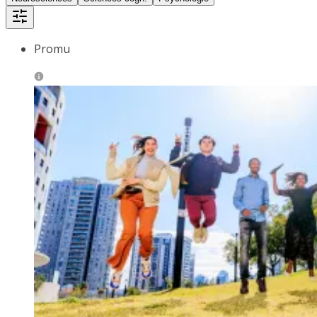
Promu