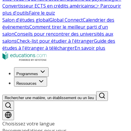
Convertisseur ECTS en crédits américains
👉 Parcourir
plus d'outils
Faire le quiz
Salon d'études global
Global Connect
Calendrier des
événements
Comment tirer le meilleur parti d'un
salon
Conseils pour rencontrer des universités aux
salons
Check-list pour étudier à l'étranger
Guide des
études à l'étranger à télécharger
En savoir plus
Programmes
Ressources
Rechercher une matière, un établissement ou un lieu
Choisissez votre langue
Recommandations pour vous