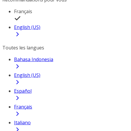
Français
English (US)
Toutes les langues
Bahasa Indonesia
English (US)
Español
Français
Italiano