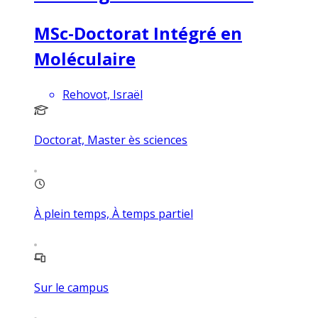
MSc-Doctorat Intégré en
Moléculaire
Rehovot, Israël
Doctorat, Master ès sciences
À plein temps, À temps partiel
Sur le campus