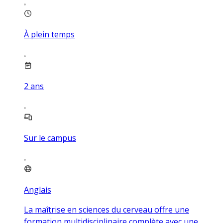
À plein temps
2
ans
Sur le campus
Anglais
La maîtrise en sciences du cerveau offre une
formation multidisciplinaire complète avec une