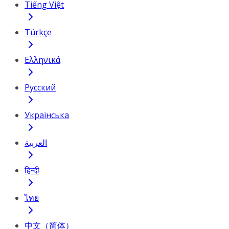
Tiếng Việt
Türkçe
Ελληνικά
Русский
Українська
العربية
हिन्दी
ไทย
中文（简体）