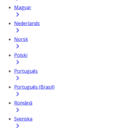
Magyar
Nederlands
Norsk
Polski
Português
Português (Brasil)
Română
Svenska