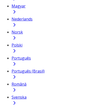
Magyar
Nederlands
Norsk
Polski
Português
Português (Brasil)
Română
Svenska