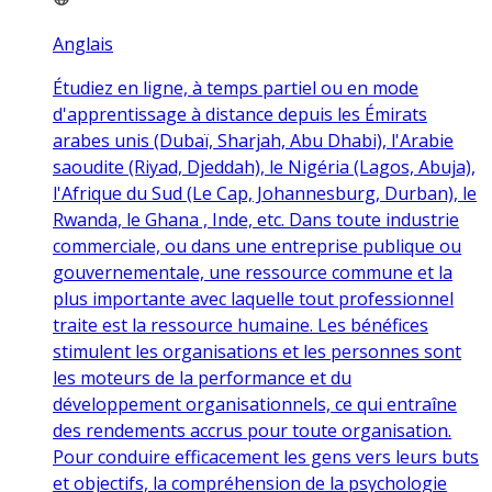
Anglais
Étudiez en ligne, à temps partiel ou en mode
d'apprentissage à distance depuis les Émirats
arabes unis (Dubaï, Sharjah, Abu Dhabi), l'Arabie
saoudite (Riyad, Djeddah), le Nigéria (Lagos, Abuja),
l'Afrique du Sud (Le Cap, Johannesburg, Durban), le
Rwanda, le Ghana , Inde, etc. Dans toute industrie
commerciale, ou dans une entreprise publique ou
gouvernementale, une ressource commune et la
plus importante avec laquelle tout professionnel
traite est la ressource humaine. Les bénéfices
stimulent les organisations et les personnes sont
les moteurs de la performance et du
développement organisationnels, ce qui entraîne
des rendements accrus pour toute organisation.
Pour conduire efficacement les gens vers leurs buts
et objectifs, la compréhension de la psychologie