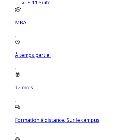
+
11
Suite
MBA
À temps partiel
12
mois
Formation à distance, Sur le campus