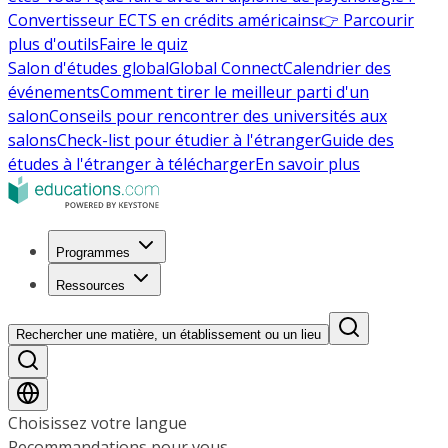
Convertisseur ECTS en crédits américains
👉 Parcourir
plus d'outils
Faire le quiz
Salon d'études global
Global Connect
Calendrier des
événements
Comment tirer le meilleur parti d'un
salon
Conseils pour rencontrer des universités aux
salons
Check-list pour étudier à l'étranger
Guide des
études à l'étranger à télécharger
En savoir plus
Programmes
Ressources
Rechercher une matière, un établissement ou un lieu
Choisissez votre langue
Recommandations pour vous