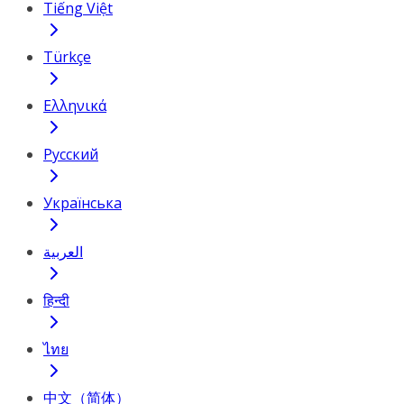
Tiếng Việt
Türkçe
Ελληνικά
Русский
Українська
العربية
हिन्दी
ไทย
中文（简体）