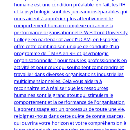
humaine est une condition préalable; en fait, les RH
et la psychologie sont des jumeaux inséparables qui
nous aident à apprécier plus attentivement le
comportement humain complexe qui anime la
performance organisationnelle. Westford University
College en partenariat avec l'UCAM, en Espagne,
offre cette combinaison unique de conduite d'un
programme de `` MBA en RH et psychologie
organisationnelle '' pour tous les professionnels en
activité et pour ceux qui souhaitent comprendre et
travailler dans diverses organisations industrielles
multidimensionnelles. Cela vous aidera à
reconnaître et à réaliser que les ressources
humaines sont le grand atout qui stimulera le
comportement et la performance de l'organisation.
L'apprentissage est un processus de toute une vie,
rejoignez-nous dans cette quête de connaissances,
qui ouvrira votre horizon et votre compréhension à
la psychologie du cerveau des ressources humaines.