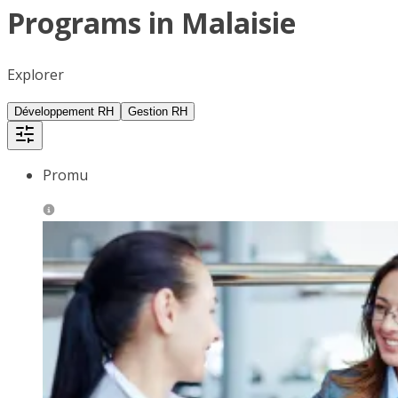
Programs in Malaisie
Explorer
Développement RH
Gestion RH
Promu