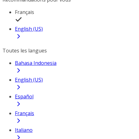
Français
English (US)
Toutes les langues
Bahasa Indonesia
English (US)
Español
Français
Italiano