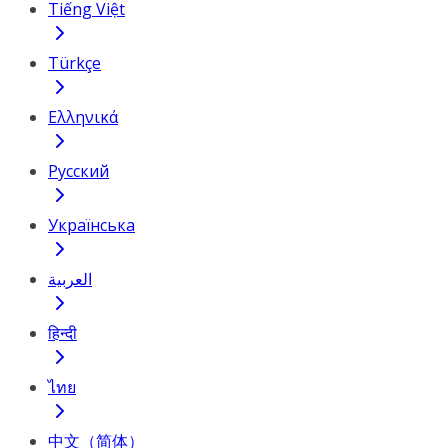
Tiếng Việt
Türkçe
Ελληνικά
Русский
Українська
العربية
हिन्दी
ไทย
中文（简体）