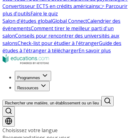
Convertisseur ECTS en crédits américains
👉 Parcourir
plus d'outils
Faire le quiz
Salon d'études global
Global Connect
Calendrier des
événements
Comment tirer le meilleur parti d'un
salon
Conseils pour rencontrer des universités aux
salons
Check-list pour étudier à l'étranger
Guide des
études à l'étranger à télécharger
En savoir plus
Programmes
Ressources
Rechercher une matière, un établissement ou un lieu
Choisissez votre langue
Recommandations pour vous