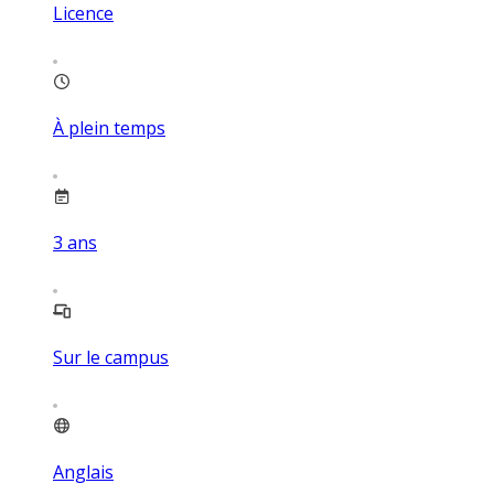
Licence
À plein temps
3
ans
Sur le campus
Anglais