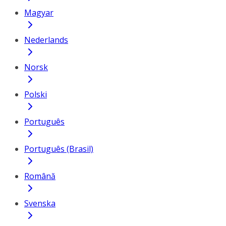
Magyar
Nederlands
Norsk
Polski
Português
Português (Brasil)
Română
Svenska