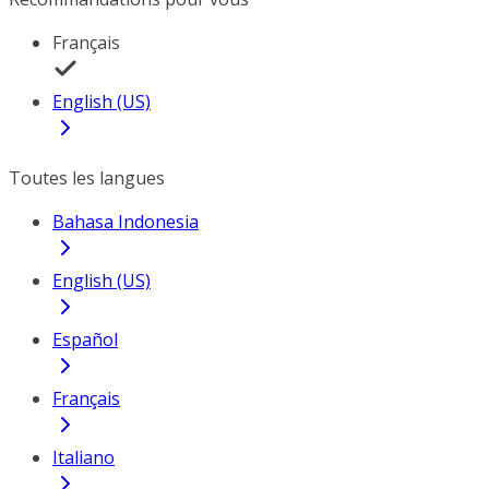
Français
English (US)
Toutes les langues
Bahasa Indonesia
English (US)
Español
Français
Italiano