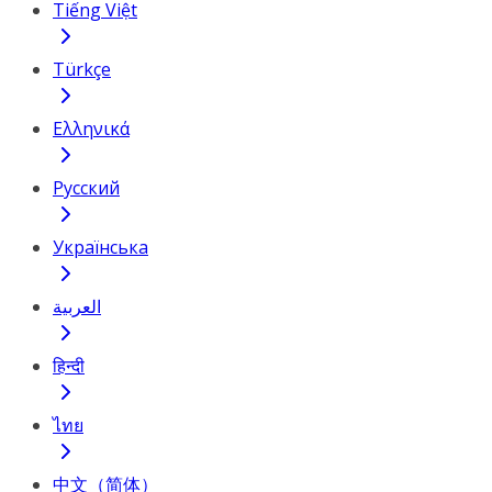
Tiếng Việt
Türkçe
Ελληνικά
Русский
Українська
العربية
हिन्दी
ไทย
中文（简体）