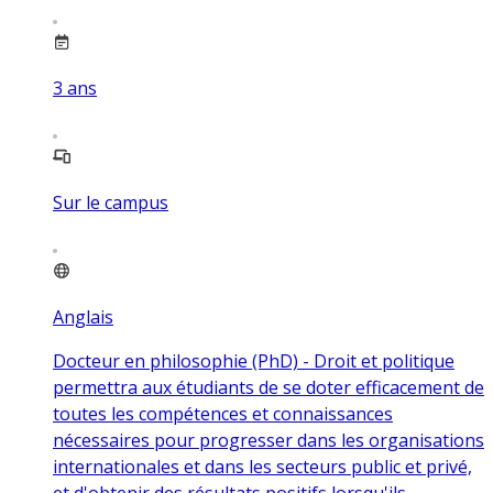
3
ans
Sur le campus
Anglais
Docteur en philosophie (PhD) - Droit et politique
permettra aux étudiants de se doter efficacement de
toutes les compétences et connaissances
nécessaires pour progresser dans les organisations
internationales et dans les secteurs public et privé,
et d'obtenir des résultats positifs lorsqu'ils