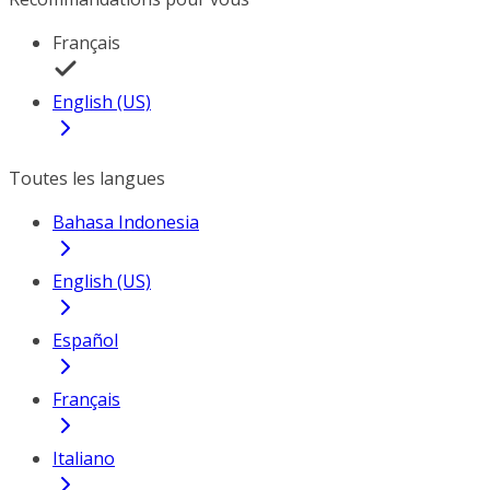
Français
English (US)
Toutes les langues
Bahasa Indonesia
English (US)
Español
Français
Italiano