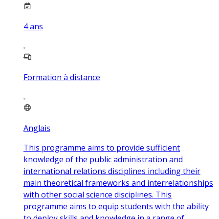
4
ans
Formation à distance
Anglais
This programme aims to provide sufficient
knowledge of the public administration and
international relations disciplines including their
main theoretical frameworks and interrelationships
with other social science disciplines. This
programme aims to equip students with the ability
to deploy skills and knowledge in a range of