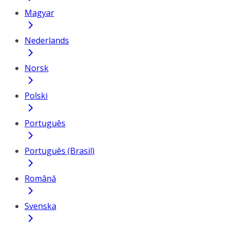
Magyar
Nederlands
Norsk
Polski
Português
Português (Brasil)
Română
Svenska