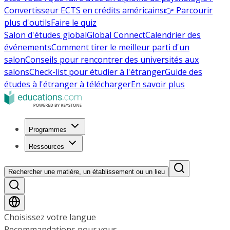
Convertisseur ECTS en crédits américains
👉 Parcourir
plus d'outils
Faire le quiz
Salon d'études global
Global Connect
Calendrier des
événements
Comment tirer le meilleur parti d'un
salon
Conseils pour rencontrer des universités aux
salons
Check-list pour étudier à l'étranger
Guide des
études à l'étranger à télécharger
En savoir plus
Programmes
Ressources
Rechercher une matière, un établissement ou un lieu
Choisissez votre langue
Recommandations pour vous