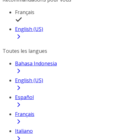
Français
English (US)
Toutes les langues
Bahasa Indonesia
English (US)
Español
Français
Italiano