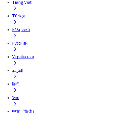
Tiếng Việt
Türkçe
Ελληνικά
Русский
Українська
العربية
हिन्दी
ไทย
中文（简体）