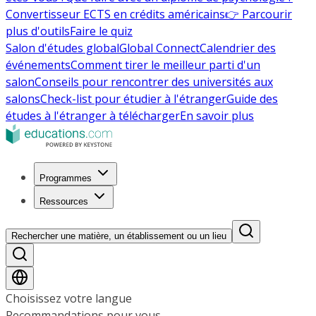
Convertisseur ECTS en crédits américains
👉 Parcourir
plus d'outils
Faire le quiz
Salon d'études global
Global Connect
Calendrier des
événements
Comment tirer le meilleur parti d'un
salon
Conseils pour rencontrer des universités aux
salons
Check-list pour étudier à l'étranger
Guide des
études à l'étranger à télécharger
En savoir plus
Programmes
Ressources
Rechercher une matière, un établissement ou un lieu
Choisissez votre langue
Recommandations pour vous