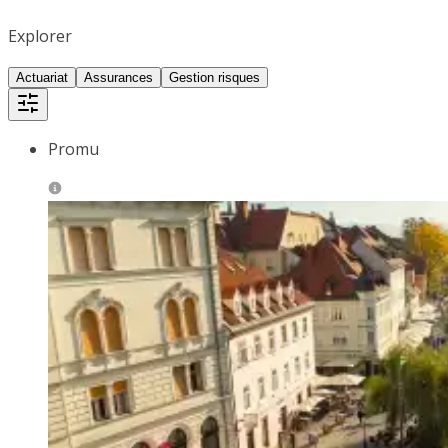
Explorer
Actuariat
Assurances
Gestion risques
Promu