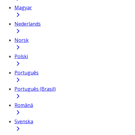
Magyar
Nederlands
Norsk
Polski
Português
Português (Brasil)
Română
Svenska