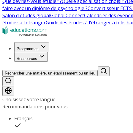
Que devriez-vous étudier ?
Quelle spécialisation choisir ?
De
faire avec un diplôme de psychologie ?
Convertisseur ECTS 
Salon d'études global
Global Connect
Calendrier des événe
étudier à l'étranger
Guide des études à l'étranger à télécha
Programmes
Ressources
Rechercher une matière, un établissement ou un lieu
Choisissez votre langue
Recommandations pour vous
Français