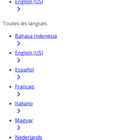
English (US)
Toutes les langues
Bahasa Indonesia
English (US)
Español
Français
Italiano
Magyar
Nederlands