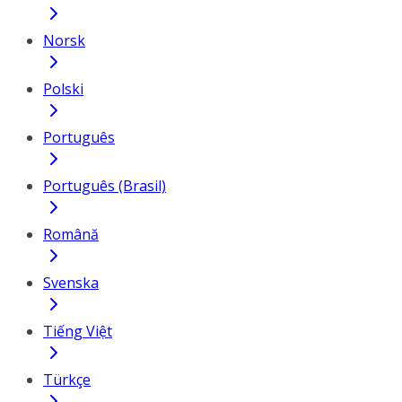
Norsk
Polski
Português
Português (Brasil)
Română
Svenska
Tiếng Việt
Türkçe