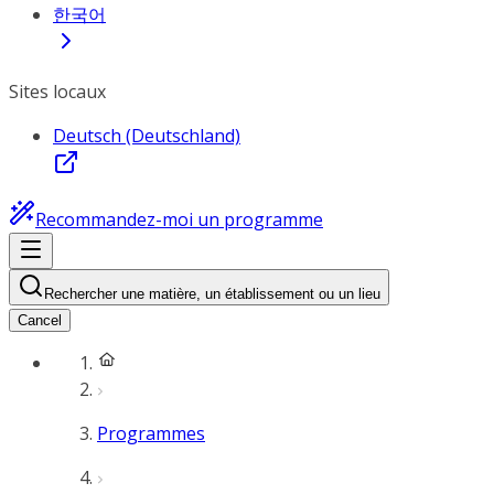
한국어
Sites locaux
Deutsch (Deutschland)
Recommandez-moi un programme
Rechercher une matière, un établissement ou un lieu
Cancel
Programmes