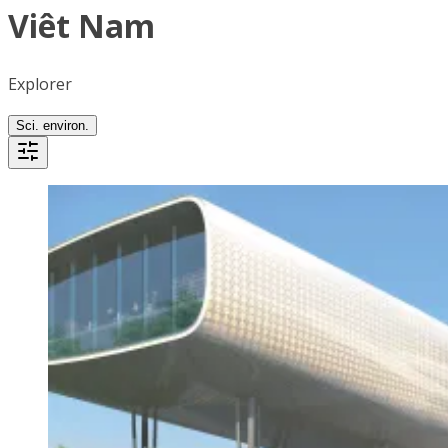
Viêt Nam
Explorer
Sci. environ.