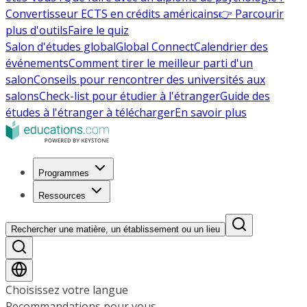
Convertisseur ECTS en crédits américains
👉 Parcourir
plus d'outils
Faire le quiz
Salon d'études global
Global Connect
Calendrier des
événements
Comment tirer le meilleur parti d'un
salon
Conseils pour rencontrer des universités aux
salons
Check-list pour étudier à l'étranger
Guide des
études à l'étranger à télécharger
En savoir plus
Programmes
Ressources
Rechercher une matière, un établissement ou un lieu
Choisissez votre langue
Recommandations pour vous