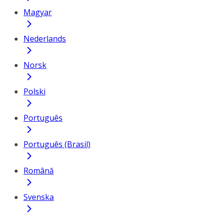
Magyar
Nederlands
Norsk
Polski
Português
Português (Brasil)
Română
Svenska