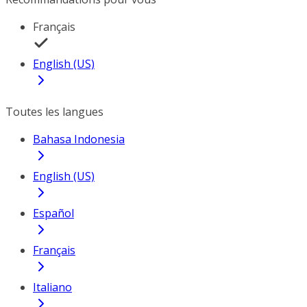
Français
English (US)
Toutes les langues
Bahasa Indonesia
English (US)
Español
Français
Italiano