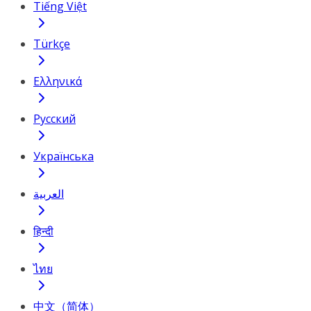
Tiếng Việt
Türkçe
Ελληνικά
Русский
Українська
العربية
हिन्दी
ไทย
中文（简体）