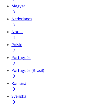
Magyar
Nederlands
Norsk
Polski
Português
Português (Brasil)
Română
Svenska