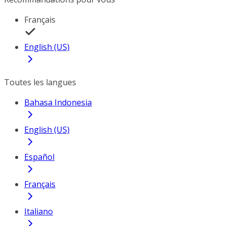
Français
English (US)
Toutes les langues
Bahasa Indonesia
English (US)
Español
Français
Italiano