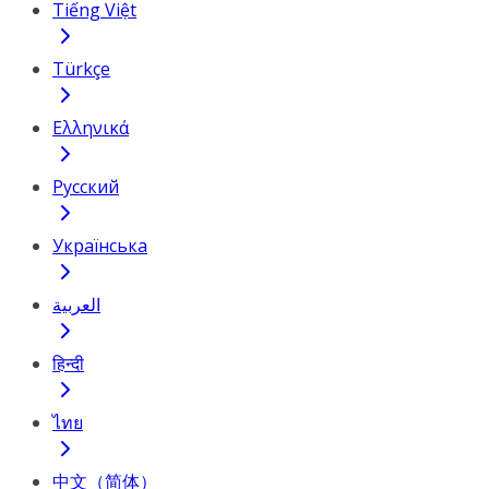
Tiếng Việt
Türkçe
Ελληνικά
Русский
Українська
العربية
हिन्दी
ไทย
中文（简体）