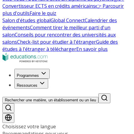
Convertisseur ECTS en crédits américains
👉 Parcourir
plus d'outils
Faire le quiz
Salon d'études global
Global Connect
Calendrier des
événements
Comment tirer le meilleur parti d'un
salon
Conseils pour rencontrer des universités aux
salons
Check-list pour étudier à l'étranger
Guide des
études à l'étranger à télécharger
En savoir plus
Programmes
Ressources
Rechercher une matière, un établissement ou un lieu
Choisissez votre langue
Recommandations pour vous