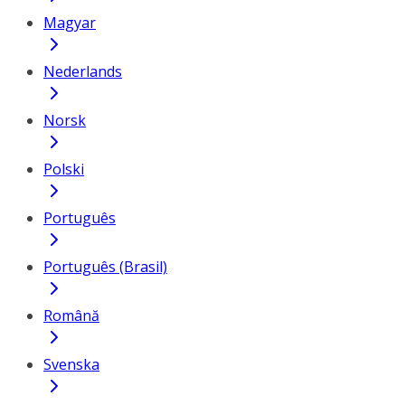
Magyar
Nederlands
Norsk
Polski
Português
Português (Brasil)
Română
Svenska