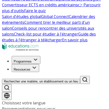
Convertisseur ECTS en crédits américains
👉 Parcourir
plus d'outils
Faire le quiz
Salon d'études global
Global Connect
Calendrier des
événements
Comment tirer le meilleur parti d'un
salon
Conseils pour rencontrer des universités aux
salons
Check-list pour étudier à l'étranger
Guide des
études à l'étranger à télécharger
En savoir plus
Programmes
Ressources
Rechercher une matière, un établissement ou un lieu
Choisissez votre langue
Recommandations pour vous