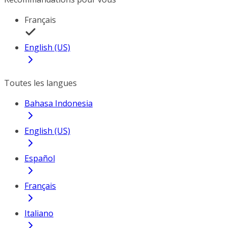
Français
English (US)
Toutes les langues
Bahasa Indonesia
English (US)
Español
Français
Italiano