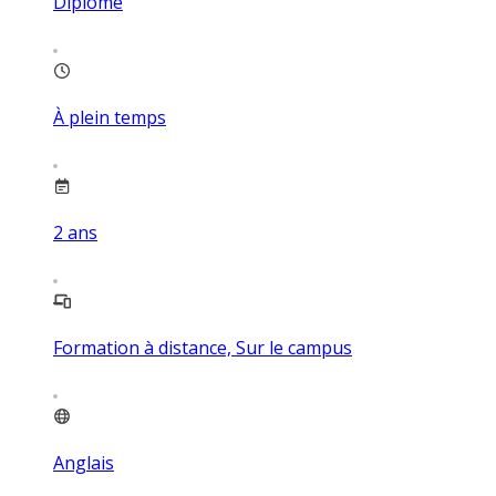
Diplôme
À plein temps
2
ans
Formation à distance, Sur le campus
Anglais