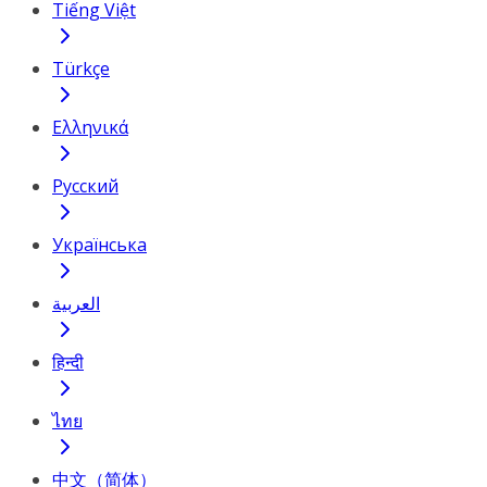
Tiếng Việt
Türkçe
Ελληνικά
Русский
Українська
العربية
हिन्दी
ไทย
中文（简体）