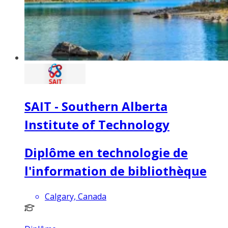
SAIT - Southern Alberta
Institute of Technology
Diplôme en technologie de
l'information de bibliothèque
Calgary, Canada