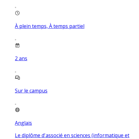
À plein temps, À temps partiel
2
ans
Sur le campus
Anglais
Le diplôme d'associé en sciences (informatique et