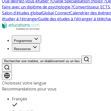
Que devriez-vous étudier ?
Quelle spécialisation choisir ?
De
faire avec un diplôme de psychologie ?
Convertisseur ECTS 
Salon d'études global
Global Connect
Calendrier des événe
étudier à l'étranger
Guide des études à l'étranger à télécha
Programmes
Ressources
Rechercher une matière, un établissement ou un lieu
Choisissez votre langue
Recommandations pour vous
Français