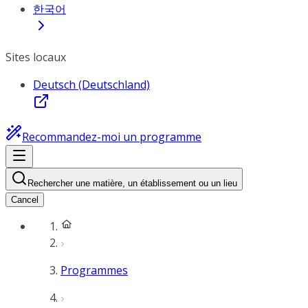
한국어
Sites locaux
Deutsch (Deutschland)
Recommandez-moi un programme
Rechercher une matière, un établissement ou un lieu
Cancel
Programmes