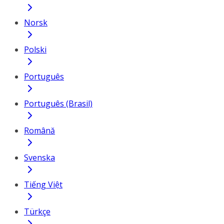
Norsk
Polski
Português
Português (Brasil)
Română
Svenska
Tiếng Việt
Türkçe