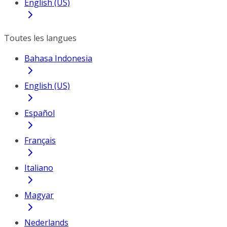
English (US)
Toutes les langues
Bahasa Indonesia
English (US)
Español
Français
Italiano
Magyar
Nederlands