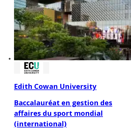
Edith Cowan University
Baccalauréat en gestion des
affaires du sport mondial
(international)