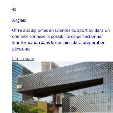
Anglais
Offre aux diplômés en sciences du sport ou dans un
domaine connexe la possibilité de perfectionner
leur formation dans le domaine de la préparation
physique.
Lire la suite