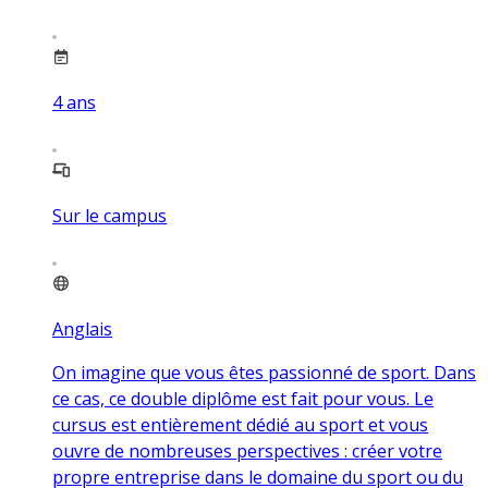
4
ans
Sur le campus
Anglais
On imagine que vous êtes passionné de sport. Dans
ce cas, ce double diplôme est fait pour vous. Le
cursus est entièrement dédié au sport et vous
ouvre de nombreuses perspectives : créer votre
propre entreprise dans le domaine du sport ou du