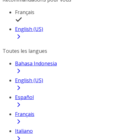
Français
English (US)
Toutes les langues
Bahasa Indonesia
English (US)
Español
Français
Italiano