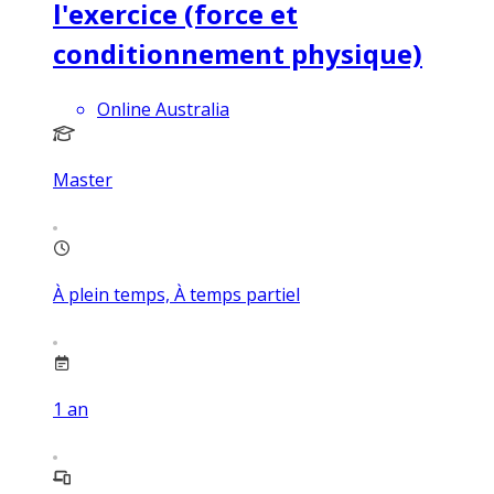
l'exercice (force et
conditionnement physique)
Online Australia
Master
À plein temps, À temps partiel
1
an