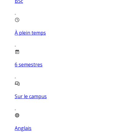
BSc
À plein temps
6
semestres
Sur le campus
Anglais