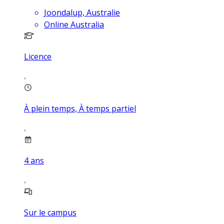
Joondalup, Australie
Online Australia
Licence
À plein temps, À temps partiel
4
ans
Sur le campus