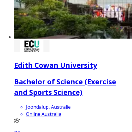
Edith Cowan University
Bachelor of Science (Exercise
and Sports Science)
Joondalup, Australie
Online Australia