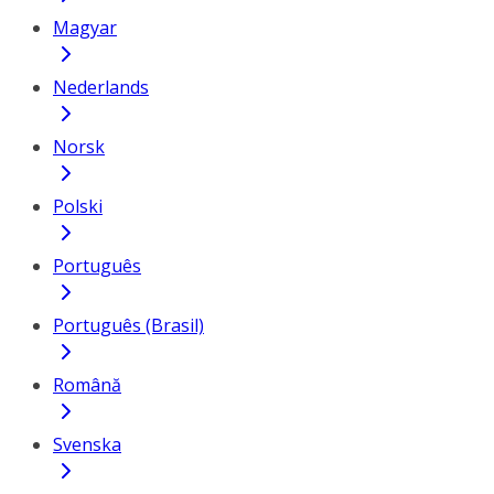
Magyar
Nederlands
Norsk
Polski
Português
Português (Brasil)
Română
Svenska