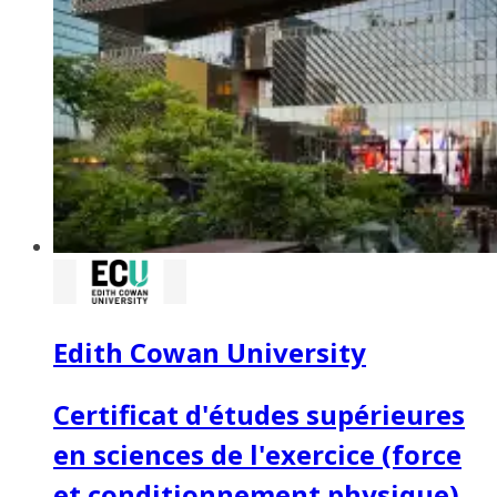
Edith Cowan University
Certificat d'études supérieures
en sciences de l'exercice (force
et conditionnement physique)