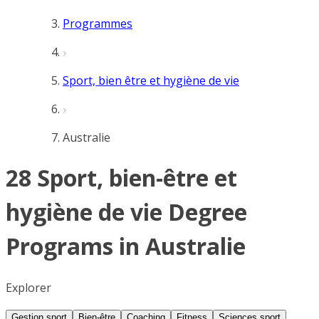
Programmes
Sport, bien être et hygiène de vie
Australie
28 Sport, bien-être et
hygiène de vie Degree
Programs in Australie
Explorer
Gestion sport
Bien-être
Coaching
Fitness
Sciences sport