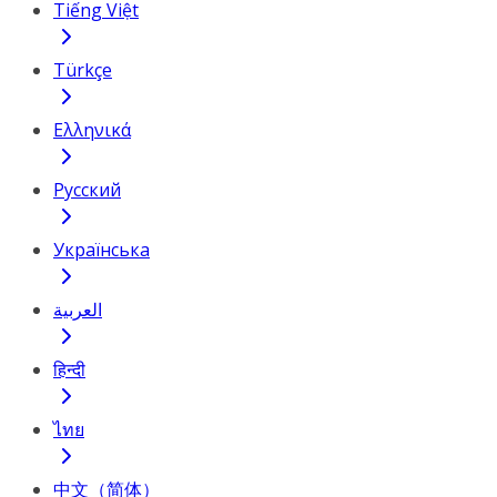
Tiếng Việt
Türkçe
Ελληνικά
Русский
Українська
العربية
हिन्दी
ไทย
中文（简体）