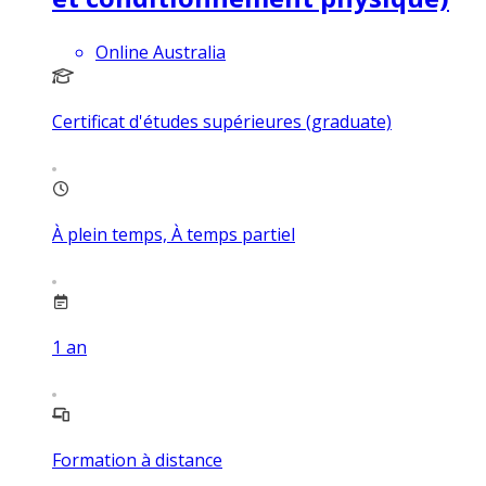
Online Australia
Certificat d'études supérieures (graduate)
À plein temps, À temps partiel
1
an
Formation à distance