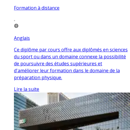
Formation à distance
Anglais
Ce diplôme par cours offre aux diplômés en sciences
du sport ou dans un domaine connexe la possibilité
de poursuivre des études supérieures et
d'améliorer leur formation dans le domaine de la
préparation physique.
Lire la suite