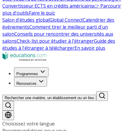
Convertisseur ECTS en crédits américains
👉 Parcourir
plus d'outils
Faire le quiz
Salon d'études global
Global Connect
Calendrier des
événements
Comment tirer le meilleur parti d'un
salon
Conseils pour rencontrer des universités aux
salons
Check-list pour étudier à l'étranger
Guide des
études à l'étranger à télécharger
En savoir plus
Programmes
Ressources
Rechercher une matière, un établissement ou un lieu
Choisissez votre langue
Recommandations pour vous