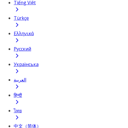
Tiếng Việt
Türkçe
Ελληνικά
Русский
Українська
العربية
हिन्दी
ไทย
中文（简体）