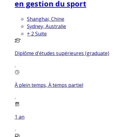
en gestion du sport
Shanghai, Chine
Sydney, Australie
+
2
Suite
Diplôme d'études supérieures (graduate)
À plein temps, À temps partiel
1
an