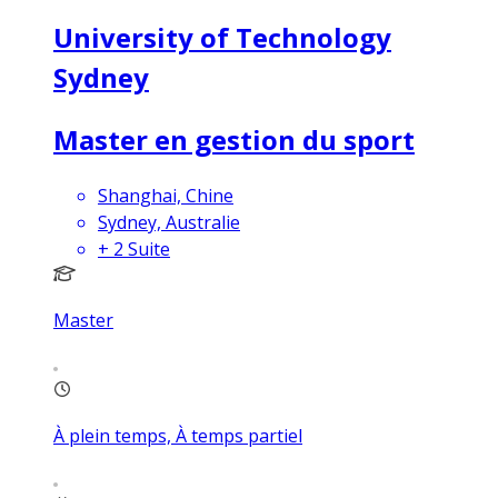
University of Technology
Sydney
Master en gestion du sport
Shanghai, Chine
Sydney, Australie
+
2
Suite
Master
À plein temps, À temps partiel