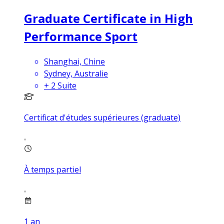
Graduate Certificate in High
Performance Sport
Shanghai, Chine
Sydney, Australie
+
2
Suite
Certificat d'études supérieures (graduate)
À temps partiel
1
an