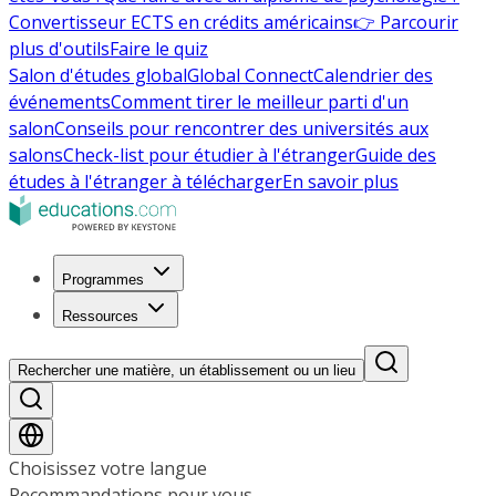
Convertisseur ECTS en crédits américains
👉 Parcourir
plus d'outils
Faire le quiz
Salon d'études global
Global Connect
Calendrier des
événements
Comment tirer le meilleur parti d'un
salon
Conseils pour rencontrer des universités aux
salons
Check-list pour étudier à l'étranger
Guide des
études à l'étranger à télécharger
En savoir plus
Programmes
Ressources
Rechercher une matière, un établissement ou un lieu
Choisissez votre langue
Recommandations pour vous