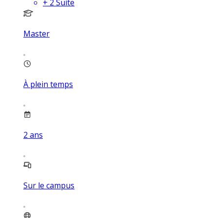
+
2
Suite
Master
À plein temps
2
ans
Sur le campus