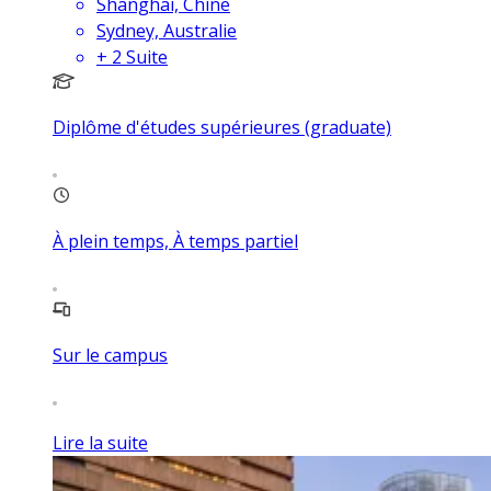
Shanghai, Chine
Sydney, Australie
+
2
Suite
Diplôme d'études supérieures (graduate)
À plein temps, À temps partiel
Sur le campus
Lire la suite