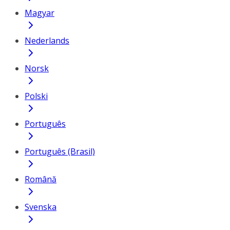
Magyar
Nederlands
Norsk
Polski
Português
Português (Brasil)
Română
Svenska