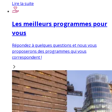
Lire la suite
Les meilleurs programmes pour
vous
Répondez à quelques questions et nous vous
proposerons des programmes qui vous
correspondent !