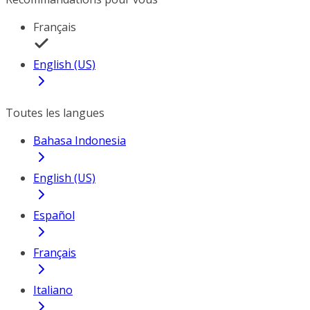
Français
English (US)
Toutes les langues
Bahasa Indonesia
English (US)
Español
Français
Italiano