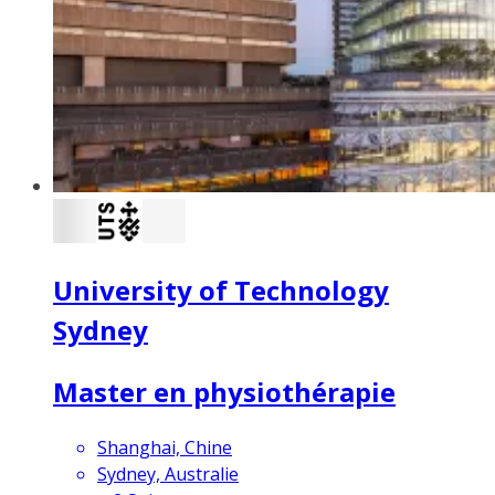
University of Technology
Sydney
Master en physiothérapie
Shanghai, Chine
Sydney, Australie