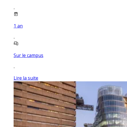
1
an
Sur le campus
Lire la suite