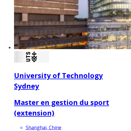
University of Technology
Sydney
Master en gestion du sport
(extension)
Shanghai, Chine