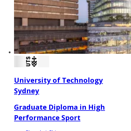
University of Technology
Sydney
Graduate Diploma in High
Performance Sport