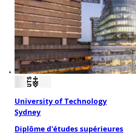
University of Technology
Sydney
Diplôme d'études supérieures