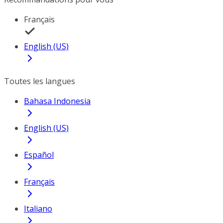
Français
English (US)
Toutes les langues
Bahasa Indonesia
English (US)
Español
Français
Italiano