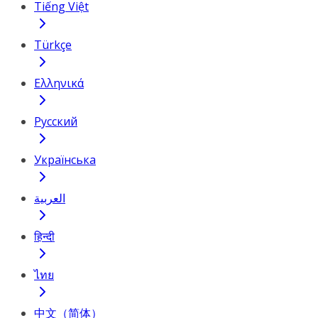
Tiếng Việt
Türkçe
Ελληνικά
Русский
Українська
العربية
हिन्दी
ไทย
中文（简体）