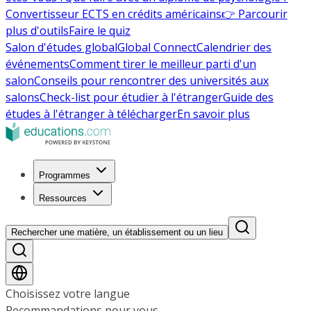
Convertisseur ECTS en crédits américains
👉 Parcourir
plus d'outils
Faire le quiz
Salon d'études global
Global Connect
Calendrier des
événements
Comment tirer le meilleur parti d'un
salon
Conseils pour rencontrer des universités aux
salons
Check-list pour étudier à l'étranger
Guide des
études à l'étranger à télécharger
En savoir plus
Programmes
Ressources
Rechercher une matière, un établissement ou un lieu
Choisissez votre langue
Recommandations pour vous