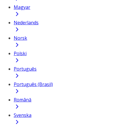
Magyar
Nederlands
Norsk
Polski
Português
Português (Brasil)
Română
Svenska