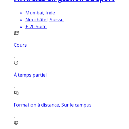
Mumbai, Inde
Neuchâtel, Suisse
+
20
Suite
Cours
À temps partiel
Formation à distance, Sur le campus