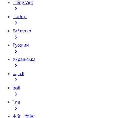
Tiếng Việt
Türkçe
Ελληνικά
Русский
Українська
العربية
हिन्दी
ไทย
中文（简体）