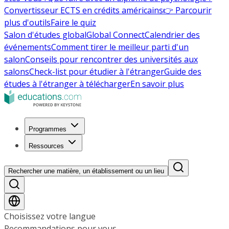
Convertisseur ECTS en crédits américains
👉 Parcourir
plus d'outils
Faire le quiz
Salon d'études global
Global Connect
Calendrier des
événements
Comment tirer le meilleur parti d'un
salon
Conseils pour rencontrer des universités aux
salons
Check-list pour étudier à l'étranger
Guide des
études à l'étranger à télécharger
En savoir plus
Programmes
Ressources
Rechercher une matière, un établissement ou un lieu
Choisissez votre langue
Recommandations pour vous