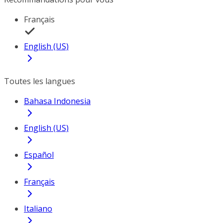
Français
English (US)
Toutes les langues
Bahasa Indonesia
English (US)
Español
Français
Italiano