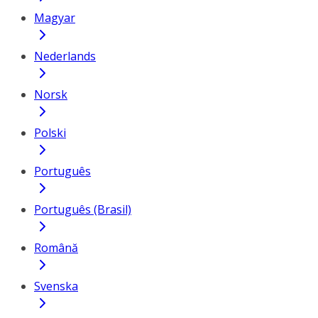
Magyar
Nederlands
Norsk
Polski
Português
Português (Brasil)
Română
Svenska