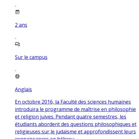
2
ans
Sur le campus
Anglais
En octobre 2016, la Faculté des sciences humaines
introduira le programme de maîtrise en philosophie
et religion juives. Pendant quatre semestres, les
étudiants abordent des questions philosophiques et
religieuses sur le judaïsme et approfondissent leurs
connaissances en hébreu.