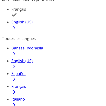
Français
English (US)
Toutes les langues
Bahasa Indonesia
English (US)
Español
Français
Italiano