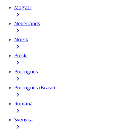
Magyar
Nederlands
Norsk
Polski
Português
Português (Brasil)
Română
Svenska