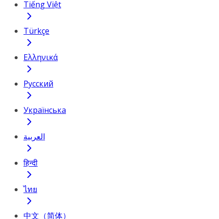
Tiếng Việt
Türkçe
Ελληνικά
Русский
Українська
العربية
हिन्दी
ไทย
中文（简体）