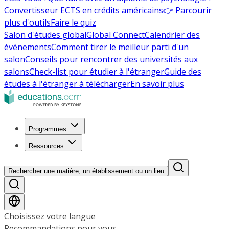
Convertisseur ECTS en crédits américains
👉 Parcourir
plus d'outils
Faire le quiz
Salon d'études global
Global Connect
Calendrier des
événements
Comment tirer le meilleur parti d'un
salon
Conseils pour rencontrer des universités aux
salons
Check-list pour étudier à l'étranger
Guide des
études à l'étranger à télécharger
En savoir plus
Programmes
Ressources
Rechercher une matière, un établissement ou un lieu
Choisissez votre langue
Recommandations pour vous