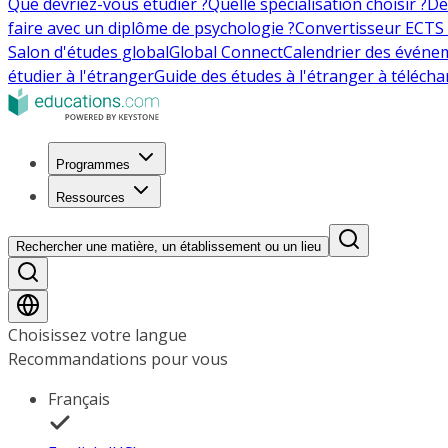
Que devriez-vous étudier ?
Quelle spécialisation choisir ?
De
faire avec un diplôme de psychologie ?
Convertisseur ECTS 
Salon d'études global
Global Connect
Calendrier des événe
étudier à l'étranger
Guide des études à l'étranger à télécha
Programmes
Ressources
Rechercher une matière, un établissement ou un lieu
Choisissez votre langue
Recommandations pour vous
Français