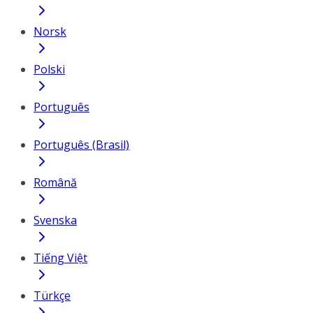
Norsk
Polski
Português
Português (Brasil)
Română
Svenska
Tiếng Việt
Türkçe