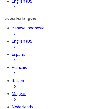
English (US)
Toutes les langues
Bahasa Indonesia
English (US)
Español
Français
Italiano
Magyar
Nederlands