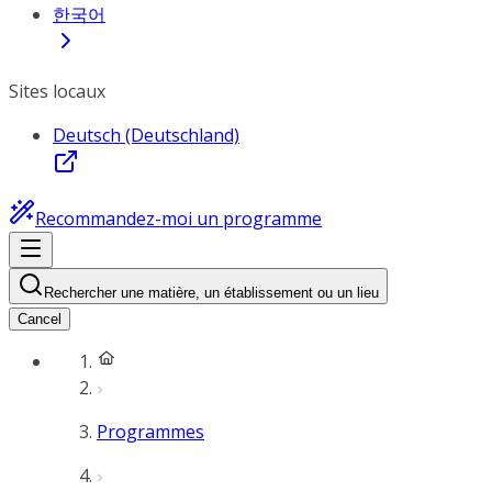
한국어
Sites locaux
Deutsch (Deutschland)
Recommandez-moi un programme
Rechercher une matière, un établissement ou un lieu
Cancel
Programmes