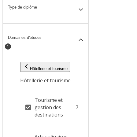
Type de diplôme
Domaines d'études
1
Hôtellerie et tourisme
Hôtellerie et tourisme
Tourisme et
gestion des
7
destinations
Arts culinaires