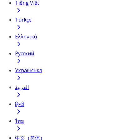
Tiếng Việt
Türkçe
Ελληνικά
Русский
Українська
العربية
हिन्दी
ไทย
中文（简体）