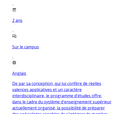
2
ans
Sur le campus
Anglais
De par sa conception, qui lui confère de réelles
valences applicatives et un caractère
interdisciplinaire, le programme d'études offre,
dans le cadre du système d'enseignement supérieur
actuellement organisé, la possibilité de préparer
des spécialistes capables de s'intégrer de manière