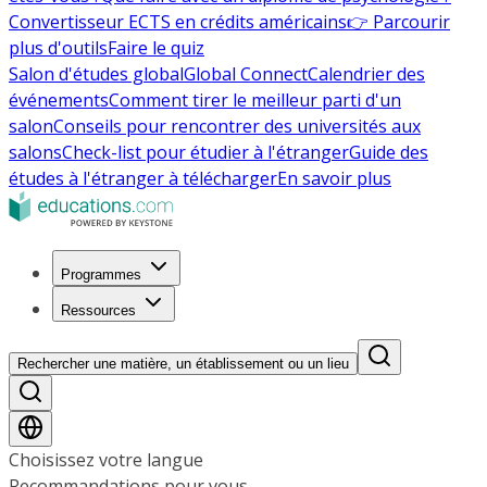
Convertisseur ECTS en crédits américains
👉 Parcourir
plus d'outils
Faire le quiz
Salon d'études global
Global Connect
Calendrier des
événements
Comment tirer le meilleur parti d'un
salon
Conseils pour rencontrer des universités aux
salons
Check-list pour étudier à l'étranger
Guide des
études à l'étranger à télécharger
En savoir plus
Programmes
Ressources
Rechercher une matière, un établissement ou un lieu
Choisissez votre langue
Recommandations pour vous