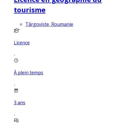
tourisme
Târgoviște, Roumanie
Licence
À plein temps
3
ans