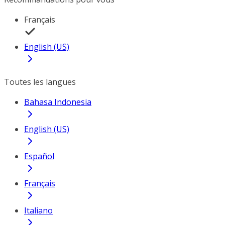
Français
English (US)
Toutes les langues
Bahasa Indonesia
English (US)
Español
Français
Italiano