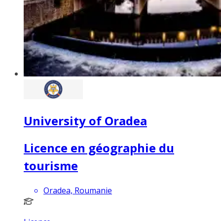
University of Oradea
Licence en géographie du
tourisme
Oradea, Roumanie