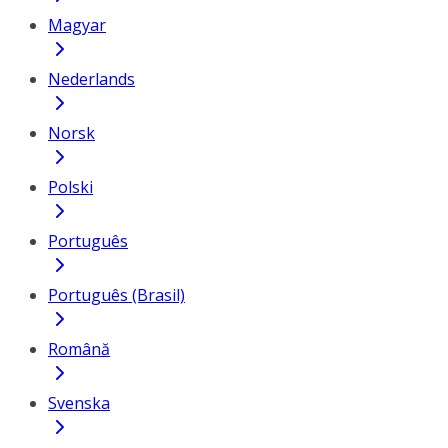
Magyar
Nederlands
Norsk
Polski
Português
Português (Brasil)
Română
Svenska