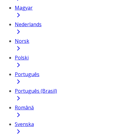
Magyar
Nederlands
Norsk
Polski
Português
Português (Brasil)
Română
Svenska