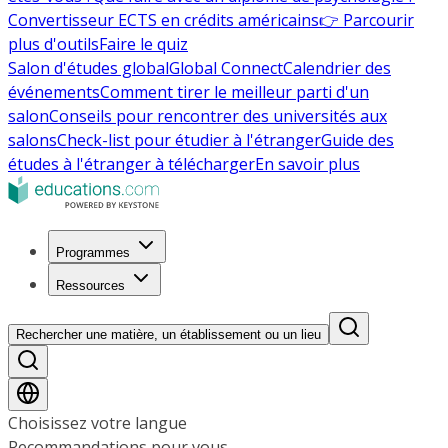
Convertisseur ECTS en crédits américains
👉 Parcourir
plus d'outils
Faire le quiz
Salon d'études global
Global Connect
Calendrier des
événements
Comment tirer le meilleur parti d'un
salon
Conseils pour rencontrer des universités aux
salons
Check-list pour étudier à l'étranger
Guide des
études à l'étranger à télécharger
En savoir plus
Programmes
Ressources
Rechercher une matière, un établissement ou un lieu
Choisissez votre langue
Recommandations pour vous