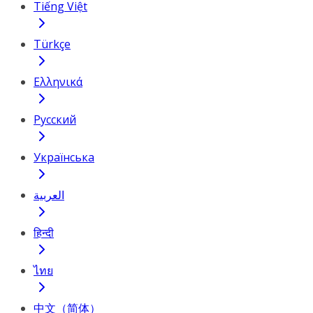
Tiếng Việt
Türkçe
Ελληνικά
Русский
Українська
العربية
हिन्दी
ไทย
中文（简体）